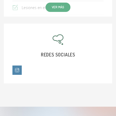
VER MÁS
Lesiones en el pene
Infertilidad masculina
Cáncer testicular
Incontinencia urinaria: hombres
REDES SOCIALES
Hematuria