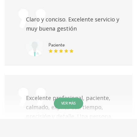
Claro y conciso. Excelente servicio y
muy buena gestión
Paciente
Excelente profesional, paciente,
VER MÁS
calmado, explica con tiempo,
precisión y detalle. Una persona
bastante agradable y profesional