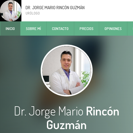
DR. JORGE MARIO RINCÓN GUZMÁN
URÓLOGO
INICIO
SOBRE MÍ
CONTACTO
PRECIOS
OPINIONES
Dr. Jorge Mario
Rincón
Guzmán