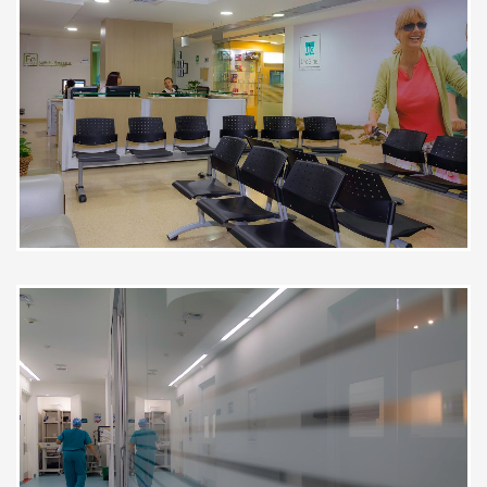
atención. Buena puntualidad.
Paciente
Muy buen servicio excelente doctor
y todos sus ayudantes
Paciente